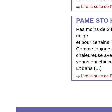
Lire la suite de l
PAME STO K
Pas moins de 24 
neige
et pour certains 
Comme toujours 
chaleureuse avec
venus enrichir ce
Et dans (…)
Lire la suite de l