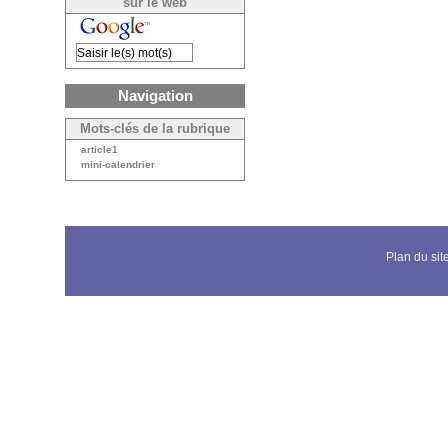
sur le web
Navigation
Mots-clés de la rubrique
article1
mini-calendrier
Plan du sit