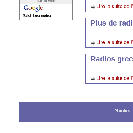
sur le web
Lire la suite de l
Plus de rad
Lire la suite de l
Radios gre
Lire la suite de l
Plan du sit