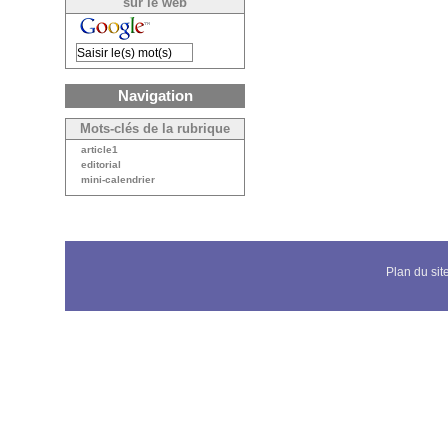
sur le web
Navigation
Mots-clés de la rubrique
article1
editorial
mini-calendrier
Plan du sit